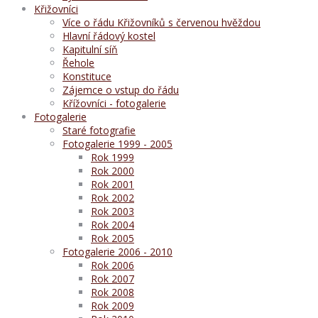
Křižovníci
Více o řádu Křižovníků s červenou hvěždou
Hlavní řádový kostel
Kapitulní síň
Řehole
Konstituce
Zájemce o vstup do řádu
Křížovníci - fotogalerie
Fotogalerie
Staré fotografie
Fotogalerie 1999 - 2005
Rok 1999
Rok 2000
Rok 2001
Rok 2002
Rok 2003
Rok 2004
Rok 2005
Fotogalerie 2006 - 2010
Rok 2006
Rok 2007
Rok 2008
Rok 2009