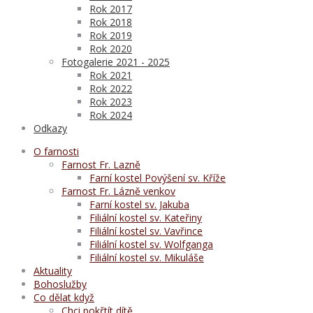
Rok 2017
Rok 2018
Rok 2019
Rok 2020
Fotogalerie 2021 - 2025
Rok 2021
Rok 2022
Rok 2023
Rok 2024
Odkazy
O farnosti
Farnost Fr. Lazně
Farní kostel Povýšení sv. Kříže
Farnost Fr. Lázně venkov
Farní kostel sv. Jakuba
Filiální kostel sv. Kateřiny
Filiální kostel sv. Vavřince
Filiální kostel sv. Wolfganga
Filiální kostel sv. Mikuláše
Aktuality
Bohoslužby
Co dělat když
Chci pokřtít dítě