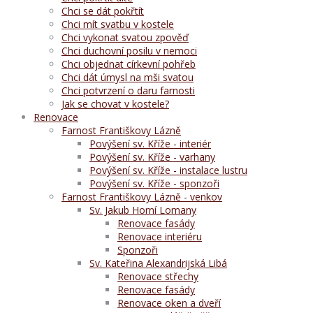
Chci se dát pokřtít
Chci mít svatbu v kostele
Chci vykonat svatou zpověď
Chci duchovní posilu v nemoci
Chci objednat církevní pohřeb
Chci dát úmysl na mši svatou
Chci potvrzení o daru farnosti
Jak se chovat v kostele?
Renovace
Farnost Františkovy Lázně
Povýšení sv. Kříže - interiér
Povýšení sv. Kříže - varhany
Povýšení sv. Kříže - instalace lustru
Povýšení sv. Kříže - sponzoři
Farnost Františkovy Lázně - venkov
Sv. Jakub Horní Lomany
Renovace fasády
Renovace interiéru
Sponzoři
Sv. Kateřina Alexandrijská Libá
Renovace střechy
Renovace fasády
Renovace oken a dveří