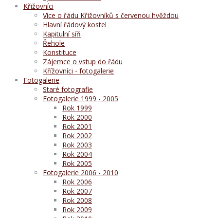
Křižovníci
Více o řádu Křižovníků s červenou hvěždou
Hlavní řádový kostel
Kapitulní síň
Řehole
Konstituce
Zájemce o vstup do řádu
Křížovníci - fotogalerie
Fotogalerie
Staré fotografie
Fotogalerie 1999 - 2005
Rok 1999
Rok 2000
Rok 2001
Rok 2002
Rok 2003
Rok 2004
Rok 2005
Fotogalerie 2006 - 2010
Rok 2006
Rok 2007
Rok 2008
Rok 2009