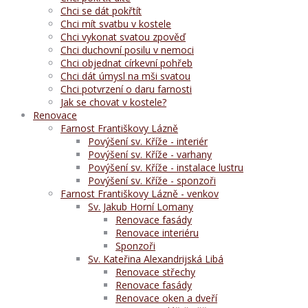
Chci se dát pokřtít
Chci mít svatbu v kostele
Chci vykonat svatou zpověď
Chci duchovní posilu v nemoci
Chci objednat církevní pohřeb
Chci dát úmysl na mši svatou
Chci potvrzení o daru farnosti
Jak se chovat v kostele?
Renovace
Farnost Františkovy Lázně
Povýšení sv. Kříže - interiér
Povýšení sv. Kříže - varhany
Povýšení sv. Kříže - instalace lustru
Povýšení sv. Kříže - sponzoři
Farnost Františkovy Lázně - venkov
Sv. Jakub Horní Lomany
Renovace fasády
Renovace interiéru
Sponzoři
Sv. Kateřina Alexandrijská Libá
Renovace střechy
Renovace fasády
Renovace oken a dveří