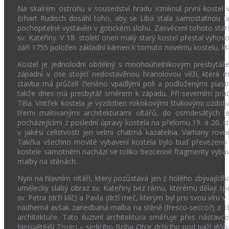
Na skalním ostrohu v sousedství hradu vzniknul první kostel v
Erhart Rudisch dosáhl toho, aby se Libá stala samostatnou far
pochopitelně vystavěn v gotickém slohu. Zasvěcení tohoto starší
sv. Kateřiny. V 18. století onen malý starý kostel přestal vyhov
září 1755 položen základní kámen k tomuto novému kostelu, kte
Kostel je jednolodní obdélný s mnohoúhelníkovým presbytářem
západní v ose stojící nedostavěnou hranolovou věží, která m
stavba má průčelí členěno vpadlými poli a podloženými piastry
takže dnes má presbytář směrem k západu. Při severním průče
Těla. Vnitřek kostela je vyzdoben rokokovými štukovými ozdob
třemi malovanými architekturami oltářů, do osmdesátých let
pocházejícími z poslední úpravy kostela na přelomu 19. a 20. 
v jakési celistvosti jen velmi chatrná kazatelna. Varhany ro
Takřka všechno movité vybavení kostela bylo buď převezeno 
kostele samotném nachází se toliko bezcenné fragmenty vybaven
malby na stěnách.
Nyní na hlavním oltáři, který pozůstává jen z holého zbývající
umělecky slabý obraz sv. Kateřiny bez rámu, kterému dělají sp
sv. Petra (drží klíč) a Pavla (drží meč, kterým byl pro svou víru v
nádherná avšak zanedbaná malba na stěně (fresco-secco?) z 18. s
architektuře. Tato iluzivní architektura směřuje přes nástav
Nejsvětější Trojici – sedícího Boha Otce držícího pod paží glób