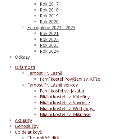
Rok 2017
Rok 2018
Rok 2019
Rok 2020
Fotogalerie 2021 - 2025
Rok 2021
Rok 2022
Rok 2023
Rok 2024
Odkazy
O farnosti
Farnost Fr. Lazně
Farní kostel Povýšení sv. Kříže
Farnost Fr. Lázně venkov
Farní kostel sv. Jakuba
Filiální kostel sv. Kateřiny
Filiální kostel sv. Vavřince
Filiální kostel sv. Wolfganga
Filiální kostel sv. Mikuláše
Aktuality
Bohoslužby
Co dělat když
Chci pokřtít dítě